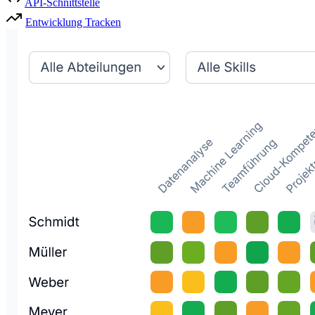
API-Schnittstelle
Entwicklung Tracken