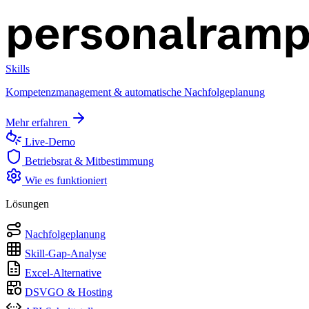
Skills
Kompetenzmanagement & automatische Nachfolgeplanung
Mehr erfahren
Live-Demo
Betriebsrat & Mitbestimmung
Wie es funktioniert
Lösungen
Nachfolgeplanung
Skill-Gap-Analyse
Excel-Alternative
DSVGO & Hosting