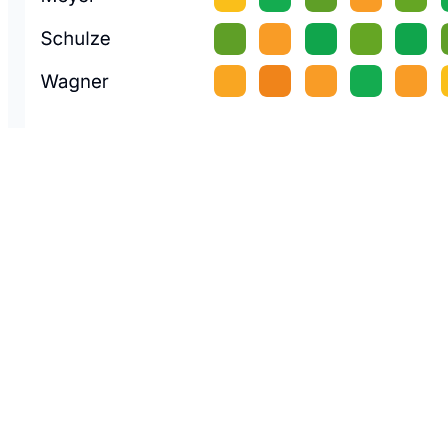
Features
Preise
FAQ