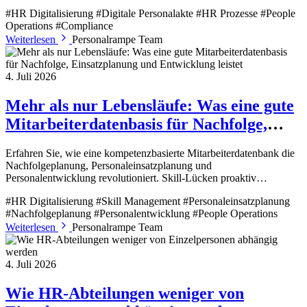
#HR Digitalisierung
#Digitale Personalakte
#HR Prozesse
#People
Operations
#Compliance
Weiterlesen
Personalrampe Team
4. Juli 2026
Mehr als nur Lebensläufe: Was eine gute
Mitarbeiterdatenbasis für Nachfolge,
Einsatzplanung und Entwicklung leistet
Erfahren Sie, wie eine kompetenzbasierte Mitarbeiterdatenbank die
Nachfolgeplanung, Personaleinsatzplanung und
Personalentwicklung revolutioniert. Skill-Lücken proaktiv
schließen.
#HR Digitalisierung
#Skill Management
#Personaleinsatzplanung
#Nachfolgeplanung
#Personalentwicklung
#People Operations
Weiterlesen
Personalrampe Team
4. Juli 2026
Wie HR-Abteilungen weniger von