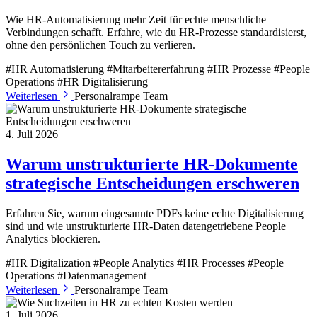
Wie HR-Automatisierung mehr Zeit für echte menschliche
Verbindungen schafft. Erfahre, wie du HR-Prozesse standardisierst,
ohne den persönlichen Touch zu verlieren.
#HR Automatisierung
#Mitarbeitererfahrung
#HR Prozesse
#People
Operations
#HR Digitalisierung
Weiterlesen
Personalrampe Team
4. Juli 2026
Warum unstrukturierte HR-Dokumente
strategische Entscheidungen erschweren
Erfahren Sie, warum eingesannte PDFs keine echte Digitalisierung
sind und wie unstrukturierte HR-Daten datengetriebene People
Analytics blockieren.
#HR Digitalization
#People Analytics
#HR Processes
#People
Operations
#Datenmanagement
Weiterlesen
Personalrampe Team
1. Juli 2026