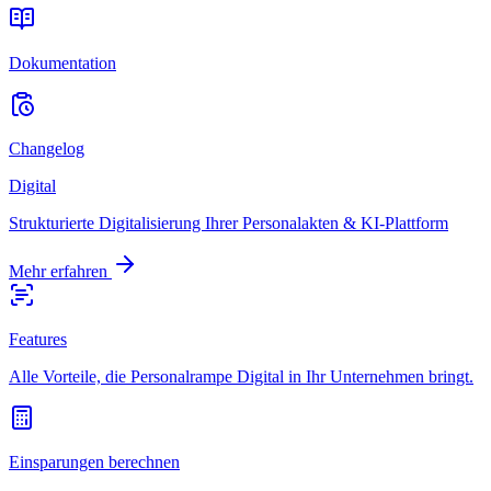
Dokumentation
Changelog
Digital
Strukturierte Digitalisierung Ihrer Personalakten & KI-Plattform
Mehr erfahren
Features
Alle Vorteile, die Personalrampe Digital in Ihr Unternehmen bringt.
Einsparungen berechnen