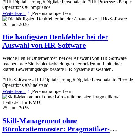
#HR Digitalisierung
#Digitale Personalakte
#HR Prozesse
#People
Operations
#Compliance
Weiterlesen
Personalrampe Team
26. Juni 2026
Die häufigsten Denkfehler bei der
Auswahl von HR-Software
Welche Fehler Unternehmen bei der Auswahl von HR-Software
machen, wie Sie Fehlentscheidungen vermeiden und mit einer
klaren Bewertungslogik bessere HR-Systeme auswählen.
#HR-Software
#HR-Digitalisierung
#Digitale Personalakte
#People
Operations
#Mittelstand
Weiterlesen
Personalrampe Team
25. Juni 2026
Skill-Management ohne
Bürokratiemonster: Pragmatiker-