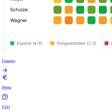
Features
Preise
FAQ