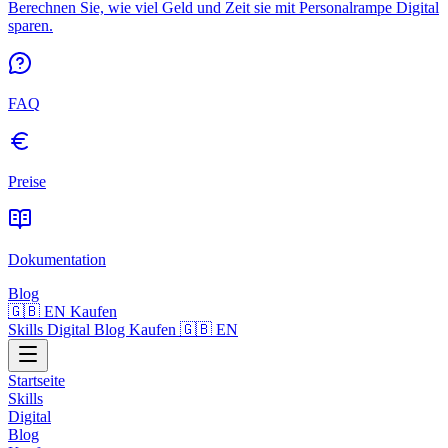
Berechnen Sie, wie viel Geld und Zeit sie mit Personalrampe Digital
sparen.
FAQ
Preise
Dokumentation
Blog
🇬🇧 EN
Kaufen
Skills
Digital
Blog
Kaufen
🇬🇧 EN
Startseite
Skills
Digital
Blog