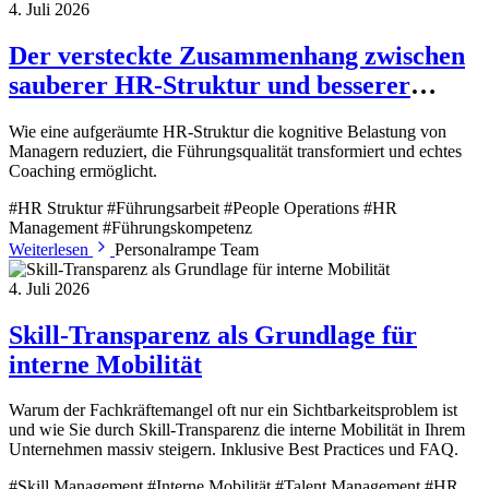
4. Juli 2026
Der versteckte Zusammenhang zwischen
sauberer HR-Struktur und besserer
Führungsarbeit
Wie eine aufgeräumte HR-Struktur die kognitive Belastung von
Managern reduziert, die Führungsqualität transformiert und echtes
Coaching ermöglicht.
#HR Struktur
#Führungsarbeit
#People Operations
#HR
Management
#Führungskompetenz
Weiterlesen
Personalrampe Team
4. Juli 2026
Skill-Transparenz als Grundlage für
interne Mobilität
Warum der Fachkräftemangel oft nur ein Sichtbarkeitsproblem ist
und wie Sie durch Skill-Transparenz die interne Mobilität in Ihrem
Unternehmen massiv steigern. Inklusive Best Practices und FAQ.
#Skill Management
#Interne Mobilität
#Talent Management
#HR