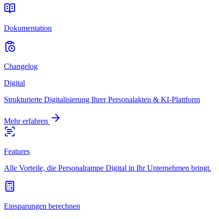
Dokumentation
Changelog
Digital
Strukturierte Digitalisierung Ihrer Personalakten & KI-Plattform
Mehr erfahren
Features
Alle Vorteile, die Personalrampe Digital in Ihr Unternehmen bringt.
Einsparungen berechnen