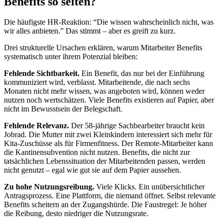
Benefits so selten?
Die häufigste HR-Reaktion: “Die wissen wahrscheinlich nicht, was
wir alles anbieten.” Das stimmt – aber es greift zu kurz.
Drei strukturelle Ursachen erklären, warum Mitarbeiter Benefits
systematisch unter ihrem Potenzial bleiben:
Fehlende Sichtbarkeit.
Ein Benefit, das nur bei der Einführung
kommuniziert wird, verblasst. Mitarbeitende, die nach sechs
Monaten nicht mehr wissen, was angeboten wird, können weder
nutzen noch wertschätzen. Viele Benefits existieren auf Papier, aber
nicht im Bewusstsein der Belegschaft.
Fehlende Relevanz.
Der 58-jährige Sachbearbeiter braucht kein
Jobrad. Die Mutter mit zwei Kleinkindern interessiert sich mehr für
Kita-Zuschüsse als für Firmenfitness. Der Remote-Mitarbeiter kann
die Kantinensubvention nicht nutzen. Benefits, die nicht zur
tatsächlichen Lebenssituation der Mitarbeitenden passen, werden
nicht genutzt – egal wie gut sie auf dem Papier aussehen.
Zu hohe Nutzungsreibung.
Viele Klicks. Ein unübersichtlicher
Antragsprozess. Eine Plattform, die niemand öffnet. Selbst relevante
Benefits scheitern an der Zugangshürde. Die Faustregel: Je höher
die Reibung, desto niedriger die Nutzungsrate.