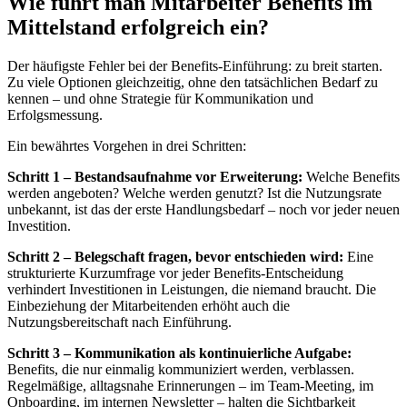
Wie führt man Mitarbeiter Benefits im
Mittelstand erfolgreich ein?
Der häufigste Fehler bei der Benefits-Einführung: zu breit starten.
Zu viele Optionen gleichzeitig, ohne den tatsächlichen Bedarf zu
kennen – und ohne Strategie für Kommunikation und
Erfolgsmessung.
Ein bewährtes Vorgehen in drei Schritten:
Schritt 1 – Bestandsaufnahme vor Erweiterung:
Welche Benefits
werden angeboten? Welche werden genutzt? Ist die Nutzungsrate
unbekannt, ist das der erste Handlungsbedarf – noch vor jeder neuen
Investition.
Schritt 2 – Belegschaft fragen, bevor entschieden wird:
Eine
strukturierte Kurzumfrage vor jeder Benefits-Entscheidung
verhindert Investitionen in Leistungen, die niemand braucht. Die
Einbeziehung der Mitarbeitenden erhöht auch die
Nutzungsbereitschaft nach Einführung.
Schritt 3 – Kommunikation als kontinuierliche Aufgabe:
Benefits, die nur einmalig kommuniziert werden, verblassen.
Regelmäßige, alltagsnahe Erinnerungen – im Team-Meeting, im
Onboarding, im internen Newsletter – halten die Sichtbarkeit