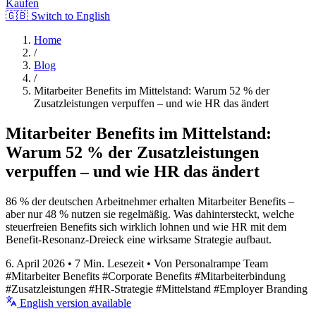
Kaufen
🇬🇧 Switch to English
Home
/
Blog
/
Mitarbeiter Benefits im Mittelstand: Warum 52 % der
Zusatzleistungen verpuffen – und wie HR das ändert
Mitarbeiter Benefits im Mittelstand:
Warum 52 % der Zusatzleistungen
verpuffen – und wie HR das ändert
86 % der deutschen Arbeitnehmer erhalten Mitarbeiter Benefits –
aber nur 48 % nutzen sie regelmäßig. Was dahintersteckt, welche
steuerfreien Benefits sich wirklich lohnen und wie HR mit dem
Benefit-Resonanz-Dreieck eine wirksame Strategie aufbaut.
6. April 2026
•
7 Min. Lesezeit
•
Von Personalrampe Team
#Mitarbeiter Benefits
#Corporate Benefits
#Mitarbeiterbindung
#Zusatzleistungen
#HR-Strategie
#Mittelstand
#Employer Branding
English version available