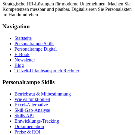
Strategische HR-Lösungen für moderne Unternehmen. Machen Sie
Kompetenzen messbar und planbar. Digitalisieren Sie Personalakten
im Handumdrehen.
Navigation
Startseite
Personalrampe Skills
Personalrampe Digital
E-Book
Newsletter
Blog
Teilzeit-Urlaubsanspruch Rechner
Personalrampe Skills
Betriebsrat & Mitbestimmung
Wie es funktioniert
Excel-Alternative
Skill-Gap-Analyse
Skills API
Entwicklungs-Tracking
Dokumentation
Preise & ROI