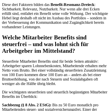
Diese drei Faktoren bilden das
Benefit-Resonanz-Dreieck
:
Sichtbarkeit, Relevanz, Nutzbarkeit. Nur wenn alle drei Ecken
erfüllt sind, entfaltet ein Benefit seine volle Wirkung. Der wichtigste
Hebel liegt deshalb oft nicht im Ausbau des Portfolios – sondern in
der Verbesserung der Kommunikation und Zugänglichkeit bereits
vorhandener Leistungen.
Welche Mitarbeiter Benefits sind
steuerfrei – und was lohnt sich für
Arbeitgeber im Mittelstand?
Steuerfreie Mitarbeiter Benefits sind für beide Seiten attraktiv:
Arbeitgeber sparen Lohnnebenkosten, Mitarbeitende erhalten mehr
Netto vom Brutto. Bei einer vollständig steuerfreien Zusatzleistung
von 100 Euro kommen diese 100 Euro an – anders als bei einer
Bruttoerhöhung, von der nach Steuern und Sozialabgaben oft
weniger als die Hälfte übrig bleibt.
Die wichtigsten steuerfreien und steuerlich begünstigten Mitarbeiter
Benefits im Überblick:
Sachbezug (§ 8 Abs. 2 EStG):
Bis zu 50 Euro monatlich pro
Mitarbeitenden steuer- und sozialversicherungsfrei. Einer der