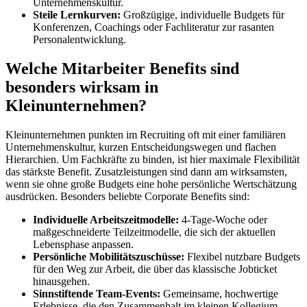
Unternehmenskultur.
Steile Lernkurven:
Großzügige, individuelle Budgets für
Konferenzen, Coachings oder Fachliteratur zur rasanten
Personalentwicklung.
Welche Mitarbeiter Benefits sind
besonders wirksam in
Kleinunternehmen?
Kleinunternehmen punkten im Recruiting oft mit einer familiären
Unternehmenskultur, kurzen Entscheidungswegen und flachen
Hierarchien. Um Fachkräfte zu binden, ist hier maximale Flexibilität
das stärkste Benefit. Zusatzleistungen sind dann am wirksamsten,
wenn sie ohne große Budgets eine hohe persönliche Wertschätzung
ausdrücken. Besonders beliebte Corporate Benefits sind:
Individuelle Arbeitszeitmodelle:
4-Tage-Woche oder
maßgeschneiderte Teilzeitmodelle, die sich der aktuellen
Lebensphase anpassen.
Persönliche Mobilitätszuschüsse:
Flexibel nutzbare Budgets
für den Weg zur Arbeit, die über das klassische Jobticket
hinausgehen.
Sinnstiftende Team-Events:
Gemeinsame, hochwertige
Erlebnisse, die den Zusammenhalt im kleinen Kollegium