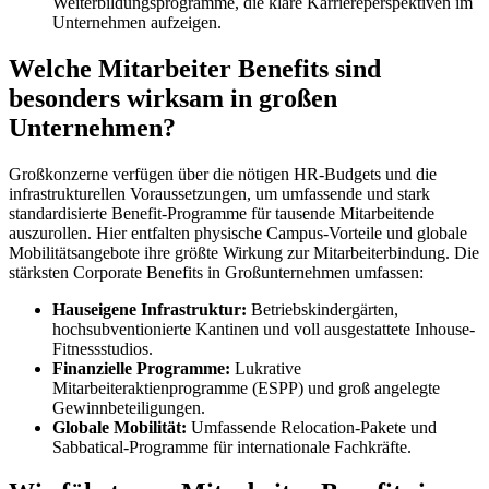
Weiterbildungsprogramme, die klare Karriereperspektiven im
Unternehmen aufzeigen.
Welche Mitarbeiter Benefits sind
besonders wirksam in großen
Unternehmen?
Großkonzerne verfügen über die nötigen HR-Budgets und die
infrastrukturellen Voraussetzungen, um umfassende und stark
standardisierte Benefit-Programme für tausende Mitarbeitende
auszurollen. Hier entfalten physische Campus-Vorteile und globale
Mobilitätsangebote ihre größte Wirkung zur Mitarbeiterbindung. Die
stärksten Corporate Benefits in Großunternehmen umfassen:
Hauseigene Infrastruktur:
Betriebskindergärten,
hochsubventionierte Kantinen und voll ausgestattete Inhouse-
Fitnessstudios.
Finanzielle Programme:
Lukrative
Mitarbeiteraktienprogramme (ESPP) und groß angelegte
Gewinnbeteiligungen.
Globale Mobilität:
Umfassende Relocation-Pakete und
Sabbatical-Programme für internationale Fachkräfte.