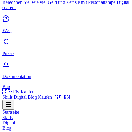
Berechnen Sie, wie viel Geld und Zeit sie mit Personalrampe Digital
sparen.
FAQ
Preise
Dokumentation
Blog
🇬🇧 EN
Kaufen
Skills
Digital
Blog
Kaufen
🇬🇧 EN
Startseite
Skills
Digital
Blog