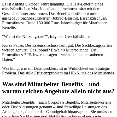
Es ist Anfang Oktober. Jahresplanung. Die HR-Leiterin eines
mittelständischen Maschinenbauunternehmens sitzt mit dem
Geschäftsführer zusammen. Das Benefits-Portfolio wurde
ausgebaut: Sachbezugskarten, Jobrad-Leasing, Essenszuschuss,
Firmenfitness. Rund 180.000 Euro Jahresbudget für Mitarbeiter
Benefits.
“Wie ist die Nutzungsrate?”, fragt der Geschäftsführer.
Kurze Pause. Der Essenszuschuss läuft gut. Die Sachbezugskarten
werden genutzt. Das Jobrad? Etwa 40 Mitarbeitende. Die
Firmenfitness? “Schwer zu sagen – wir haben keine sauberen
Daten.”
Was klingt wie ein Datenproblem, ist in Wirklichkeit ein Strategie-
Problem. Das stille Effizienzproblem im HR-Alltag des Mittelstands.
Was sind Mitarbeiter Benefits – und
warum reichen Angebote allein nicht aus?
Mitarbeiter Benefits – auch Corporate Benefits, Mitarbeitervorteile
oder Zusatzleistungen genannt – sind freiwillige Leistungen des
Arbeitgebers, die über das Grundgehalt hinausgehen. Sie umfassen
steuerfreie Sachbezüge und Mobilitätszuschüsse ebenso wie