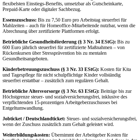
flexibelsten Einstiegs-Benefits, umsetzbar als Gutscheinkarte,
Prepaid-Karte oder digitaler Sachbezug.
Essenszuschuss:
Bis zu 7,50 Euro pro Arbeitstag steuerfrei für
Mahlzeiten – auch für Homeoffice-Mitarbeitende nutzbar, wenn die
Abrechnung über zertifizierte Plattformen erfolgt.
Betriebliche Gesundheitsförderung (§ 3 Nr. 34 EStG):
Bis zu
600 Euro jährlich steuerfrei für zertifizierte Maßnahmen – von
Rückenkursen über Stressprävention bis zu mentalen
Gesundheitsangeboten.
Kinderbetreuungszuschuss (§ 3 Nr. 33 EStG):
Kosten für Kita
und Tagespflege für nicht schulpflichtige Kinder vollständig
steuerfrei erstattbar – zusätzlich zum regulären Gehalt.
Betriebliche Altersvorsorge (§ 3 Nr. 63 EStG):
Beiträge bis zur
Höchstgrenze steuer- und sozialversicherungsfrei, inklusive des
verpflichtenden 15-prozentigen Arbeitgeberzuschusses bei
Entgeltumwandlung.
Jobticket / Deutschlandticket:
Steuer- und sozialversicherungsfrei,
wenn der Zuschuss zusätzlich zum Gehalt geleistet wird.
Weiterbildungskosten:
Übernimmt der Arbeitgeber Kosten für