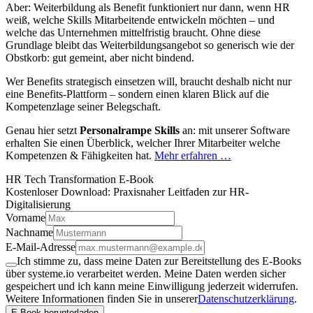
Aber: Weiterbildung als Benefit funktioniert nur dann, wenn HR
weiß, welche Skills Mitarbeitende entwickeln möchten – und
welche das Unternehmen mittelfristig braucht. Ohne diese
Grundlage bleibt das Weiterbildungsangebot so generisch wie der
Obstkorb: gut gemeint, aber nicht bindend.
Wer Benefits strategisch einsetzen will, braucht deshalb nicht nur
eine Benefits-Plattform – sondern einen klaren Blick auf die
Kompetenzlage seiner Belegschaft.
Genau hier setzt
Personalrampe Skills
an: mit unserer Software
erhalten Sie einen Überblick, welcher Ihrer Mitarbeiter welche
Kompetenzen & Fähigkeiten hat.
Mehr erfahren …
HR Tech Transformation E-Book
Kostenloser Download: Praxisnaher Leitfaden zur HR-
Digitalisierung
Vorname
Nachname
E-Mail-Adresse
Ich stimme zu, dass meine Daten zur Bereitstellung des E-Books
über systeme.io verarbeitet werden. Meine Daten werden sicher
gespeichert und ich kann meine Einwilligung jederzeit widerrufen.
Weitere Informationen finden Sie in unserer
Datenschutzerklärung
.
E-Book herunterladen