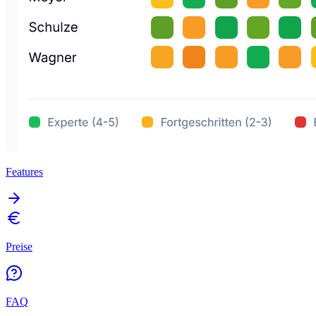
Features
Preise
FAQ