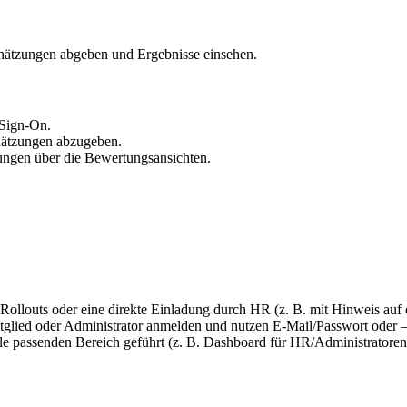
chätzungen abgeben und Ergebnisse einsehen.
 Sign-On.
chätzungen abzugeben.
ungen über die Bewertungsansichten.
ollouts oder eine direkte Einladung durch HR (z. B. mit Hinweis auf d
mitglied oder Administrator anmelden und nutzen E-Mail/Passwort oder 
lle passenden Bereich geführt (z. B. Dashboard für HR/Administratoren