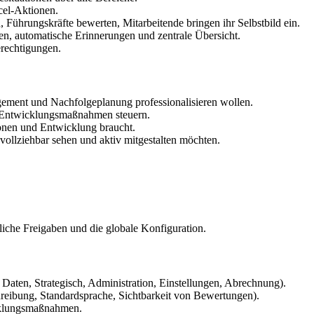
cel-Aktionen.
n, Führungskräfte bewerten, Mitarbeitende bringen ihr Selbstbild ein.
en, automatische Erinnerungen und zentrale Übersicht.
rechtigungen.
ement und Nachfolgeplanung professionalisieren wollen.
d Entwicklungsmaßnahmen steuern.
ionen und Entwicklung braucht.
vollziehbar sehen und aktiv mitgestalten möchten.
tliche Freigaben und die globale Konfiguration.
 Daten, Strategisch, Administration, Einstellungen, Abrechnung).
eibung, Standardsprache, Sichtbarkeit von Bewertungen).
icklungsmaßnahmen.