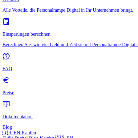
Alle Vorteile, die Personalrampe Digital in Ihr Unternehmen bringt.
Einsparungen berechnen
Berechnen Sie, wie viel Geld und Zeit sie mit Personalrampe Digital 
FAQ
Preise
Dokumentation
Blog
🇬🇧 EN
Kaufen