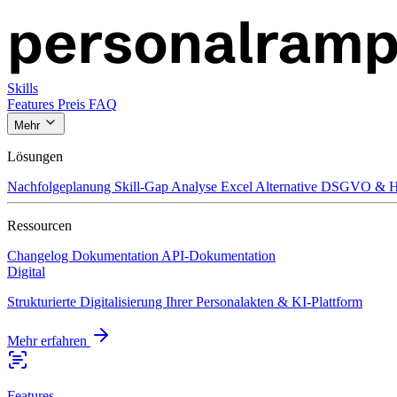
Skills
Features
Preis
FAQ
Mehr
Lösungen
Nachfolgeplanung
Skill-Gap Analyse
Excel Alternative
DSGVO & H
Ressourcen
Changelog
Dokumentation
API-Dokumentation
Digital
Strukturierte Digitalisierung Ihrer Personalakten & KI-Plattform
Mehr erfahren
Features