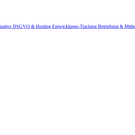
rnative
DSGVO & Hosting
Entwicklungs-Tracking
Betriebsrat & Mit