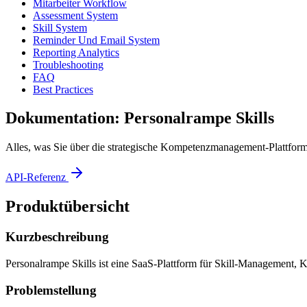
Mitarbeiter Workflow
Assessment System
Skill System
Reminder Und Email System
Reporting Analytics
Troubleshooting
FAQ
Best Practices
Dokumentation: Personalrampe Skills
Alles, was Sie über die strategische Kompetenzmanagement-Plattfor
API-Referenz
Produktübersicht
Kurzbeschreibung
Personalrampe Skills ist eine SaaS-Plattform für Skill-Management, 
Problemstellung