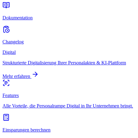
Dokumentation
Changelog
Digital
Strukturierte Digitalisierung Ihrer Personalakten & KI-Plattform
Mehr erfahren
Features
Alle Vorteile, die Personalrampe Digital in Ihr Unternehmen bringt.
Einsparungen berechnen