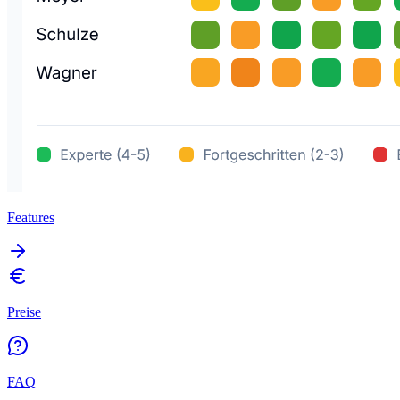
Features
Preise
FAQ