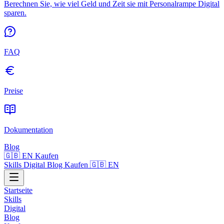
Berechnen Sie, wie viel Geld und Zeit sie mit Personalrampe Digital
sparen.
FAQ
Preise
Dokumentation
Blog
🇬🇧 EN
Kaufen
Skills
Digital
Blog
Kaufen
🇬🇧 EN
Startseite
Skills
Digital
Blog