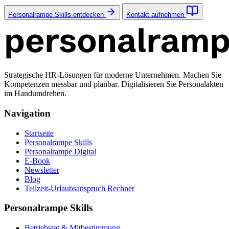
Personalrampe Skills entdecken
Kontakt aufnehmen
Strategische HR-Lösungen für moderne Unternehmen. Machen Sie
Kompetenzen messbar und planbar. Digitalisieren Sie Personalakten
im Handumdrehen.
Navigation
Startseite
Personalrampe Skills
Personalrampe Digital
E-Book
Newsletter
Blog
Teilzeit-Urlaubsanspruch Rechner
Personalrampe Skills
Betriebsrat & Mitbestimmung