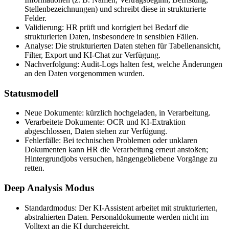
Stellenbezeichnungen) und schreibt diese in strukturierte
Felder.
Validierung: HR prüft und korrigiert bei Bedarf die
strukturierten Daten, insbesondere in sensiblen Fällen.
Analyse: Die strukturierten Daten stehen für Tabellenansicht,
Filter, Export und KI-Chat zur Verfügung.
Nachverfolgung: Audit-Logs halten fest, welche Änderungen
an den Daten vorgenommen wurden.
Statusmodell
Neue Dokumente: kürzlich hochgeladen, in Verarbeitung.
Verarbeitete Dokumente: OCR und KI-Extraktion
abgeschlossen, Daten stehen zur Verfügung.
Fehlerfälle: Bei technischen Problemen oder unklaren
Dokumenten kann HR die Verarbeitung erneut anstoßen;
Hintergrundjobs versuchen, hängengebliebene Vorgänge zu
retten.
Deep Analysis Modus
Standardmodus: Der KI-Assistent arbeitet mit strukturierten,
abstrahierten Daten. Personaldokumente werden nicht im
Volltext an die KI durchgereicht.