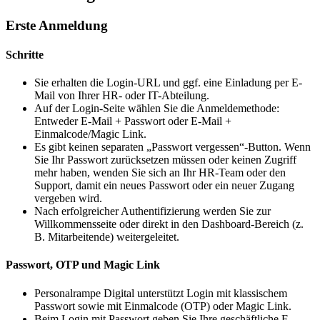
Erste Anmeldung
Schritte
Sie erhalten die Login-URL und ggf. eine Einladung per E-
Mail von Ihrer HR- oder IT-Abteilung.
Auf der Login-Seite wählen Sie die Anmeldemethode:
Entweder E-Mail + Passwort oder E-Mail +
Einmalcode/Magic Link.
Es gibt keinen separaten „Passwort vergessen“-Button. Wenn
Sie Ihr Passwort zurücksetzen müssen oder keinen Zugriff
mehr haben, wenden Sie sich an Ihr HR-Team oder den
Support, damit ein neues Passwort oder ein neuer Zugang
vergeben wird.
Nach erfolgreicher Authentifizierung werden Sie zur
Willkommensseite oder direkt in den Dashboard-Bereich (z.
B. Mitarbeitende) weitergeleitet.
Passwort, OTP und Magic Link
Personalrampe Digital unterstützt Login mit klassischem
Passwort sowie mit Einmalcode (OTP) oder Magic Link.
Beim Login mit Passwort geben Sie Ihre geschäftliche E-