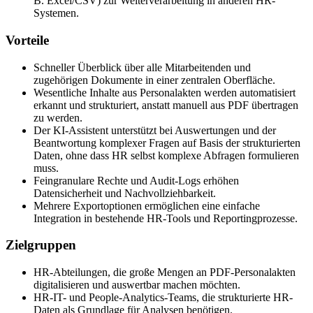
B. Excel/CSV) zur Weiterverarbeitung in anderen HR-
Systemen.
Vorteile
Schneller Überblick über alle Mitarbeitenden und
zugehörigen Dokumente in einer zentralen Oberfläche.
Wesentliche Inhalte aus Personalakten werden automatisiert
erkannt und strukturiert, anstatt manuell aus PDF übertragen
zu werden.
Der KI-Assistent unterstützt bei Auswertungen und der
Beantwortung komplexer Fragen auf Basis der strukturierten
Daten, ohne dass HR selbst komplexe Abfragen formulieren
muss.
Feingranulare Rechte und Audit-Logs erhöhen
Datensicherheit und Nachvollziehbarkeit.
Mehrere Exportoptionen ermöglichen eine einfache
Integration in bestehende HR-Tools und Reportingprozesse.
Zielgruppen
HR-Abteilungen, die große Mengen an PDF-Personalakten
digitalisieren und auswertbar machen möchten.
HR-IT- und People-Analytics-Teams, die strukturierte HR-
Daten als Grundlage für Analysen benötigen.