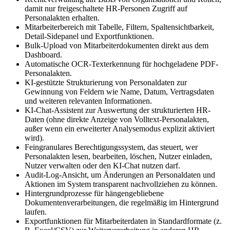
damit nur freigeschaltete HR-Personen Zugriff auf
Personalakten erhalten.
Mitarbeiterbereich mit Tabelle, Filtern, Spaltensichtbarkeit,
Detail-Sidepanel und Exportfunktionen.
Bulk-Upload von Mitarbeiterdokumenten direkt aus dem
Dashboard.
Automatische OCR-Texterkennung für hochgeladene PDF-
Personalakten.
KI-gestützte Strukturierung von Personaldaten zur
Gewinnung von Feldern wie Name, Datum, Vertragsdaten
und weiteren relevanten Informationen.
KI-Chat-Assistent zur Auswertung der strukturierten HR-
Daten (ohne direkte Anzeige von Volltext-Personalakten,
außer wenn ein erweiterter Analysemodus explizit aktiviert
wird).
Feingranulares Berechtigungssystem, das steuert, wer
Personalakten lesen, bearbeiten, löschen, Nutzer einladen,
Nutzer verwalten oder den KI-Chat nutzen darf.
Audit-Log-Ansicht, um Änderungen an Personaldaten und
Aktionen im System transparent nachvollziehen zu können.
Hintergrundprozesse für hängengebliebene
Dokumentenverarbeitungen, die regelmäßig im Hintergrund
laufen.
Exportfunktionen für Mitarbeiterdaten in Standardformate (z.