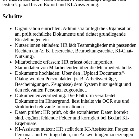
ersten Upload bis zu Export und KI-Auswertung.
Schritte
Organisation einrichten: Administrator legt die Organisation
an, prüft rechtliche Dokumente und richtet grundlegende
Einstellungen ein.
Nutzer:innen einladen: HR lädt Teammitglieder mit passenden
Rechten ein (z. B. Leserechte, Bearbeitungsrechte, KI-Chat-
Nutzung).
Mitarbeitende erfassen: HR erfasst oder importiert
Stammdaten von Mitarbeitenden über die Mitarbeitertabelle.
Dokumente hochladen: Über den „Upload Documents“-
Dialog werden Personalakten (z. B. Arbeitsverträge,
Bescheinigungen, Zeugnisse) dem System hinzugefügt und
den relevanten Personen zugeordnet.
Dokumentenverarbeitung: Die Plattform verarbeitet
Dokumente im Hintergrund, liest Inhalte via OCR aus und
strukturiert relevante Informationen.
Daten prüfen: HR prüft, ob die extrahierten Daten korrekt
sind, ergänzt fehlende Felder und korrigiert bei Bedarf KI-
Ergebnisse.
KI-Assistent nutzen: HR stellt dem KI-Assistenten Fragen zu
Personal- und Vertragsdaten, um Auswertungen zu erzeugen