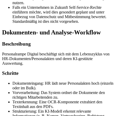
nutzen.
Falls ein Unternehmen in Zukunft Self-Service-Rechte
einführen möchte, wird dies gesondert geplant und unter
Einbezug von Datenschutz und Mitbestimmung bewertet.
Standardmäßig ist dies nicht vorgesehen.
Dokumenten- und Analyse-Workflow
Beschreibung
Personalrampe Digital beschäftigt sich mit dem Lebenszyklus von
HR-Dokumenten/Personalakten und deren KI-gestützte
Auswertung.
Schritte
Dokumenteingang: HR lädt neue Personalakten hoch (einzeln
oder im Bulk).
Vorverarbeitung: Das System ordnet die Dokumente den
richtigen Mitarbeitenden zu.
Texterkennung: Eine OCR-Komponente extrahiert den
Textinhalt aus den PDFs.
Strukturierung: Ein KI-Modell erkennt relevante
Informationen (z. B. Namen, Vertragsbeginn, Befristung,