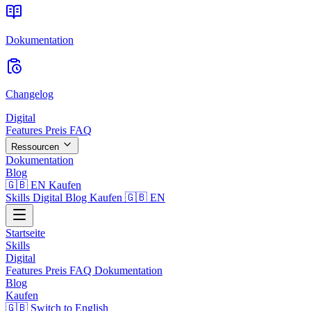
Dokumentation
Changelog
Digital
Features
Preis
FAQ
Ressourcen
Dokumentation
Blog
🇬🇧 EN
Kaufen
Skills
Digital
Blog
Kaufen
🇬🇧 EN
Startseite
Skills
Digital
Features
Preis
FAQ
Dokumentation
Blog
Kaufen
🇬🇧 Switch to English