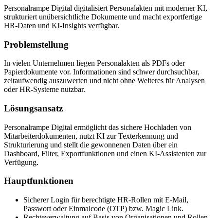
Personalrampe Digital digitalisiert Personalakten mit moderner KI,
strukturiert unübersichtliche Dokumente und macht exportfertige
HR-Daten und KI-Insights verfügbar.
Problemstellung
In vielen Unternehmen liegen Personalakten als PDFs oder
Papierdokumente vor. Informationen sind schwer durchsuchbar,
zeitaufwendig auszuwerten und nicht ohne Weiteres für Analysen
oder HR-Systeme nutzbar.
Lösungsansatz
Personalrampe Digital ermöglicht das sichere Hochladen von
Mitarbeiterdokumenten, nutzt KI zur Texterkennung und
Strukturierung und stellt die gewonnenen Daten über ein
Dashboard, Filter, Exportfunktionen und einen KI-Assistenten zur
Verfügung.
Hauptfunktionen
Sicherer Login für berechtigte HR-Rollen mit E-Mail,
Passwort oder Einmalcode (OTP) bzw. Magic Link.
Rechteverwaltung auf Basis von Organisationen und Rollen,