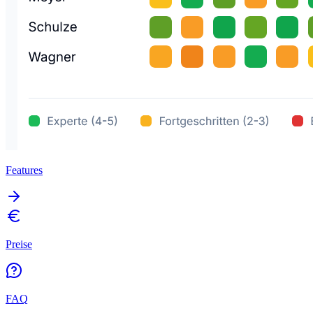
Features
Preise
FAQ