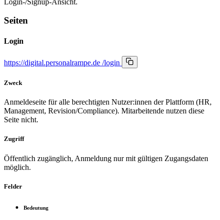
Login-/Signup-Ansicht.
Seiten
Login
https://digital.personalrampe.de
/login
Zweck
Anmeldeseite für alle berechtigten Nutzer:innen der Plattform (HR,
Management, Revision/Compliance). Mitarbeitende nutzen diese
Seite nicht.
Zugriff
Öffentlich zugänglich, Anmeldung nur mit gültigen Zugangsdaten
möglich.
Felder
Bedeutung