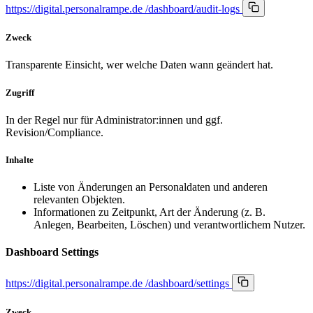
https://digital.personalrampe.de
/dashboard/audit-logs
Zweck
Transparente Einsicht, wer welche Daten wann geändert hat.
Zugriff
In der Regel nur für Administrator:innen und ggf.
Revision/Compliance.
Inhalte
Liste von Änderungen an Personaldaten und anderen
relevanten Objekten.
Informationen zu Zeitpunkt, Art der Änderung (z. B.
Anlegen, Bearbeiten, Löschen) und verantwortlichem Nutzer.
Dashboard Settings
https://digital.personalrampe.de
/dashboard/settings
Zweck