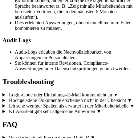
Exportfunktionen, indem er komplexe Fragen in natürlicher
Sprache beantwortet (z. B. „Zeig mir alle Mitarbeitenden mit
befristeten Verträgen, die in den nächsten 6 Monaten
auslaufen“).
Dies erleichtert Auswertungen, ohne manuell mehrere Filter
kombinieren zu müssen.
Audit Logs
Audit-Logs erlauben die Nachvollziehbarkeit von
Anpassungen an Personaldaten.
Sie können für interne Revisionen, Compliance-
Auswertungen oder Datenschutzprüfungen genutzt werden.
Troubleshooting
Login-Code oder Einladungs-E-Mail kommt nicht an
▼
Hochgeladene Dokumente erscheinen nicht in der Übersicht
▼
Ich sehe weniger Spalten als erwartet in der Mitarbeitertabelle
▼
KI-Assistent gibt sehr allgemeine Antworten
▼
FAQ
Wie starte ich mit Personalrampe Digital?
▼