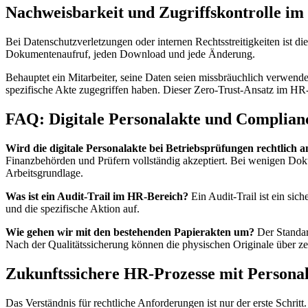
Nachweisbarkeit und Zugriffskontrolle im
Bei Datenschutzverletzungen oder internen Rechtsstreitigkeiten ist di
Dokumentenaufruf, jeden Download und jede Änderung.
Behauptet ein Mitarbeiter, seine Daten seien missbräuchlich verwende
spezifische Akte zugegriffen haben. Dieser Zero-Trust-Ansatz im HR
FAQ: Digitale Personalakte und Complian
Wird die digitale Personalakte bei Betriebsprüfungen rechtlich 
Finanzbehörden und Prüfern vollständig akzeptiert. Bei wenigen Dokum
Arbeitsgrundlage.
Was ist ein Audit-Trail im HR-Bereich?
Ein Audit-Trail ist ein sic
und die spezifische Aktion auf.
Wie gehen wir mit den bestehenden Papierakten um?
Der Standard
Nach der Qualitätssicherung können die physischen Originale über ze
Zukunftssichere HR-Prozesse mit Persona
Das Verständnis für rechtliche Anforderungen ist nur der erste Schritt.