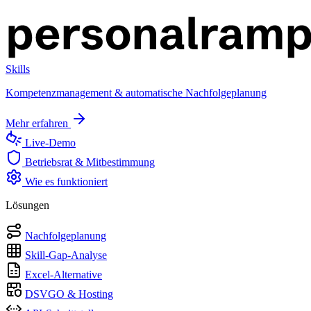
Skills
Kompetenzmanagement & automatische Nachfolgeplanung
Mehr erfahren
Live-Demo
Betriebsrat & Mitbestimmung
Wie es funktioniert
Lösungen
Nachfolgeplanung
Skill-Gap-Analyse
Excel-Alternative
DSVGO & Hosting