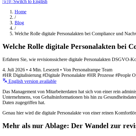
🇬🇧 Switch to English
Home
/
Blog
/
Welche Rolle digitale Personalakten bei Compliance und Nachw
Welche Rolle digitale Personalakten bei 
Erfahren Sie, wie revisionssichere digitale Personalakten DSGVO-Ko
4. Juli 2026
•
4 Min. Lesezeit
•
Von Personalrampe Team
#HR Digitalisierung
#Digitale Personalakte
#HR Prozesse
#People O
English version available
Das Management von Mitarbeiterdaten hat sich von einer rein adminis
Unternehmens, von Gehaltsinformationen bis hin zu Gesundheitsdaten
Daten zugegriffen hat.
Genau hier wird die digitale Personalakte von einer reinen Komfort
Mehr als nur Ablage: Der Wandel zur revi