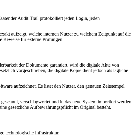
assender Audit-Trail protokolliert jeden Login, jeden
 exakt aufzeigt, welche internen Nutzer zu welchem Zeitpunkt auf die
re Beweise für externe Prüfungen.
erbarkeit der Dokumente garantiert, wird die digitale Akte von
zlich vorgeschrieben, die digitale Kopie dient jedoch als tägliche
Software aufzeichnet. Es listet den Nutzer, den genauen Zeitstempel
n gescannt, verschlagwortet und in das neue System importiert werden.
ine gesetzliche Aufbewahrungspflicht im Original besteht.
ige technologische Infrastruktur.