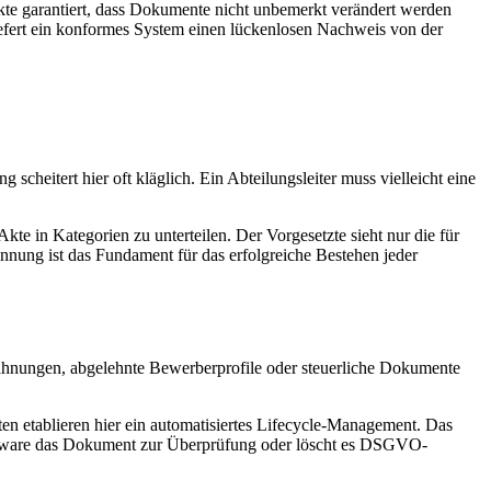
kte garantiert, dass Dokumente nicht unbemerkt verändert werden
, liefert ein konformes System einen lückenlosen Nachweis von der
heitert hier oft kläglich. Ein Abteilungsleiter muss vielleicht eine
 Akte in Kategorien zu unterteilen. Der Vorgesetzte sieht nur die für
nnung ist das Fundament für das erfolgreiche Bestehen jeder
mahnungen, abgelehnte Bewerberprofile oder steuerliche Dokumente
ten etablieren hier ein automatisiertes Lifecycle-Management. Das
oftware das Dokument zur Überprüfung oder löscht es DSGVO-