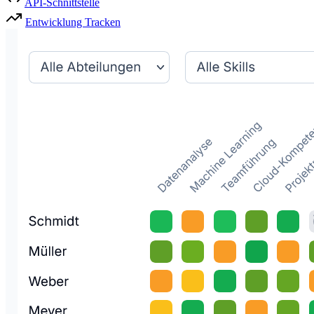
API-Schnittstelle
Entwicklung Tracken