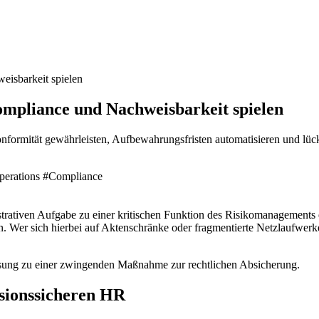
eisbarkeit spielen
Compliance und Nachweisbarkeit spielen
nformität gewährleisten, Aufbewahrungsfristen automatisieren und lüc
perations
#Compliance
trativen Aufgabe zu einer kritischen Funktion des Risikomanagements 
. Wer sich hierbei auf Aktenschränke oder fragmentierte Netzlaufwerk
lösung zu einer zwingenden Maßnahme zur rechtlichen Absicherung.
sionssicheren HR