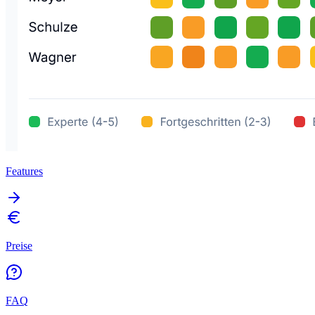
Features
Preise
FAQ