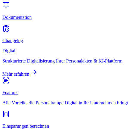
Dokumentation
Changelog
Digital
Strukturierte Digitalisierung Ihrer Personalakten & KI-Plattform
Mehr erfahren
Features
Alle Vorteile, die Personalrampe Digital in Ihr Unternehmen bringt.
Einsparungen berechnen