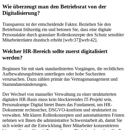
Wie überzeugt man den Betriebsrat von der
Digitalisierung?
Transparenz ist der entscheidende Faktor. Beziehen Sie den
Betriebsrat frühzeitig ein und betonen Sie, dass eine digitale
Personalakte durch granulare Rollenkonzepte den Schutz sensibler
Mitarbeiterdaten drastisch erhöht [web:37][web:42].
Welcher HR-Bereich sollte zuerst digitalisiert
werden?
Beginnen Sie mit stark standardisierten Vorgängen, die rechtlichen
Aufbewahrungsfristen unterliegen oder hohe Suchzeiten
verursachen. Dazu zählen primär das Vertragsmanagement und
Stammdatenänderungen.
Der Wechsel von manueller Verwaltung zu einer strukturierten
digitalen HR-Basis muss kein blockierendes IT-Projekt sein.
Personalrampe Digital bietet Ihnen das Fundament, um HR-
Dokumente rechtssicher, DSGVO-konform und strukturiert zu
verwalten. Mit klaren Rollenkonzepten und automatisierten Fristen
nehmen wir Ihnen die administrative Schwerstarbeit ab, damit Sie
sich wieder auf die Entwicklung Ihrer Mitarbeiter konzentrieren