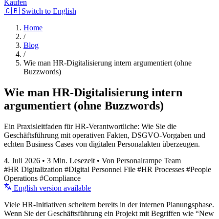
Kaufen
🇬🇧 Switch to English
Home
/
Blog
/
Wie man HR-Digitalisierung intern argumentiert (ohne
Buzzwords)
Wie man HR-Digitalisierung intern
argumentiert (ohne Buzzwords)
Ein Praxisleitfaden für HR-Verantwortliche: Wie Sie die
Geschäftsführung mit operativen Fakten, DSGVO-Vorgaben und
echten Business Cases von digitalen Personalakten überzeugen.
4. Juli 2026
•
3 Min. Lesezeit
•
Von Personalrampe Team
#HR Digitalization
#Digital Personnel File
#HR Processes
#People
Operations
#Compliance
English version available
Viele HR-Initiativen scheitern bereits in der internen Planungsphase.
Wenn Sie der Geschäftsführung ein Projekt mit Begriffen wie “New