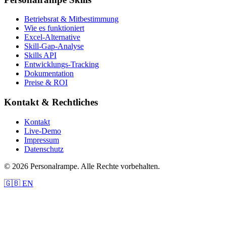
Betriebsrat & Mitbestimmung
Wie es funktioniert
Excel-Alternative
Skill-Gap-Analyse
Skills API
Entwicklungs-Tracking
Dokumentation
Preise & ROI
Kontakt & Rechtliches
Kontakt
Live-Demo
Impressum
Datenschutz
© 2026 Personalrampe. Alle Rechte vorbehalten.
🇬🇧 EN