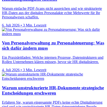
Warum einfache PDF-Scans nicht ausreichen und wie strukturierte
HR-Daten aus der digitalen Personalakte echte Mehrwerte für Ihr
Personalwesen schaffen.
6. Juli 2026
•
3 Min. Lesezeit
Von Personalverwaltung zu Personalsteuerung: Was
sich dafür ändern muss
Ein Praxisleitfaden: Welche internen Prozesse, Datenstrukturen und
Rollen Unternehmen klären müssen, bevor sie HR digitalisieren.
4. Juli 2026
•
3 Min. Lesezeit
Warum unstrukturierte HR-Dokumente strategische
Entscheidungen erschweren
Erfahren Sie, warum eingesannte PDFs keine echte Digitalisierung
sind und wie unstrukturierte HR-Daten datengetriebene People