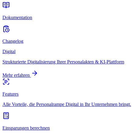
Dokumentation
Changelog
Digital
Strukturierte Digitalisierung Ihrer Personalakten & KI-Plattform
Mehr erfahren
Features
Alle Vorteile, die Personalrampe Digital in Ihr Unternehmen bringt.
Einsparungen berechnen