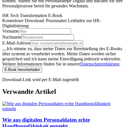
können. Starten Sie mit Personalrampe Digital und machen Sie Ihre
Personalprozesse bereit für gesundes Wachstum.
HR Tech Transformation E-Book
Kostenloser Download: Praxisnaher Leitfaden zur HR-
Digitalisierung
Vorname
Nachname
E-Mail-Adresse
Ich stimme zu, dass meine Daten zur Bereitstellung des E-Books
über systeme.io verarbeitet werden. Meine Daten werden sicher
gespeichert und ich kann meine Einwilligung jederzeit widerrufen.
Weitere Informationen finden Sie in unserer
Datenschutzerklärung
.
E-Book herunterladen
Download-Link wird per E-Mail zugestellt
Verwandte Artikel
Wie aus digitalen Personaldaten echte
Handlungsfähigkeit entsteht