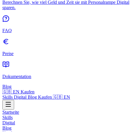
Berechnen Sie, wie viel Geld und Zeit sie mit Personalrampe Digital
sparen.
FAQ
Preise
Dokumentation
Blog
🇬🇧 EN
Kaufen
Skills
Digital
Blog
Kaufen
🇬🇧 EN
Startseite
Skills
Digital
Blog