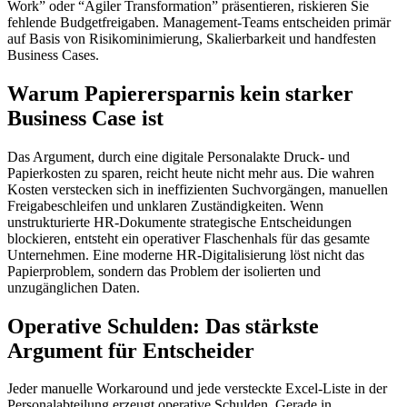
Work” oder “Agiler Transformation” präsentieren, riskieren Sie
fehlende Budgetfreigaben. Management-Teams entscheiden primär
auf Basis von Risikominimierung, Skalierbarkeit und handfesten
Business Cases.
Warum Papierersparnis kein starker
Business Case ist
Das Argument, durch eine digitale Personalakte Druck- und
Papierkosten zu sparen, reicht heute nicht mehr aus. Die wahren
Kosten verstecken sich in ineffizienten Suchvorgängen, manuellen
Freigabeschleifen und unklaren Zuständigkeiten. Wenn
unstrukturierte HR-Dokumente strategische Entscheidungen
blockieren, entsteht ein operativer Flaschenhals für das gesamte
Unternehmen. Eine moderne HR-Digitalisierung löst nicht das
Papierproblem, sondern das Problem der isolierten und
unzugänglichen Daten.
Operative Schulden: Das stärkste
Argument für Entscheider
Jeder manuelle Workaround und jede versteckte Excel-Liste in der
Personalabteilung erzeugt operative Schulden. Gerade in