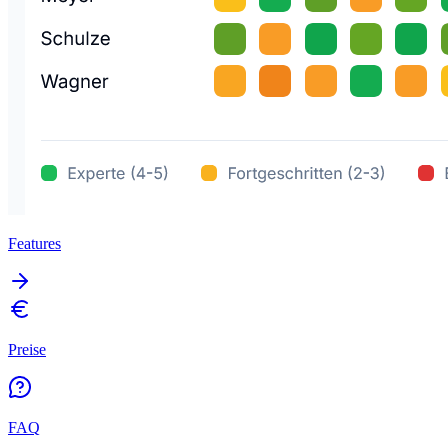
Features
Preise
FAQ