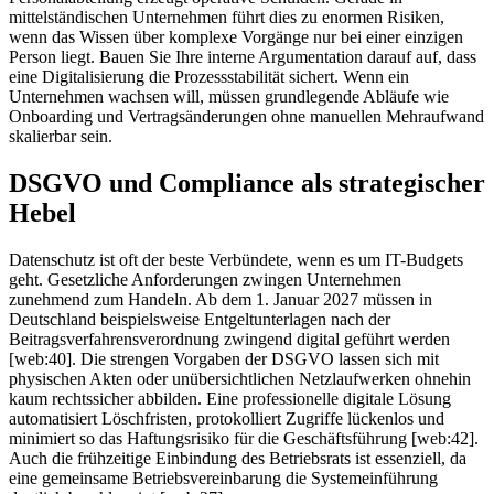
mittelständischen Unternehmen führt dies zu enormen Risiken,
wenn das Wissen über komplexe Vorgänge nur bei einer einzigen
Person liegt. Bauen Sie Ihre interne Argumentation darauf auf, dass
eine Digitalisierung die Prozessstabilität sichert. Wenn ein
Unternehmen wachsen will, müssen grundlegende Abläufe wie
Onboarding und Vertragsänderungen ohne manuellen Mehraufwand
skalierbar sein.
DSGVO und Compliance als strategischer
Hebel
Datenschutz ist oft der beste Verbündete, wenn es um IT-Budgets
geht. Gesetzliche Anforderungen zwingen Unternehmen
zunehmend zum Handeln. Ab dem 1. Januar 2027 müssen in
Deutschland beispielsweise Entgeltunterlagen nach der
Beitragsverfahrensverordnung zwingend digital geführt werden
[web:40]. Die strengen Vorgaben der DSGVO lassen sich mit
physischen Akten oder unübersichtlichen Netzlaufwerken ohnehin
kaum rechtssicher abbilden. Eine professionelle digitale Lösung
automatisiert Löschfristen, protokolliert Zugriffe lückenlos und
minimiert so das Haftungsrisiko für die Geschäftsführung [web:42].
Auch die frühzeitige Einbindung des Betriebsrats ist essenziell, da
eine gemeinsame Betriebsvereinbarung die Systemeinführung