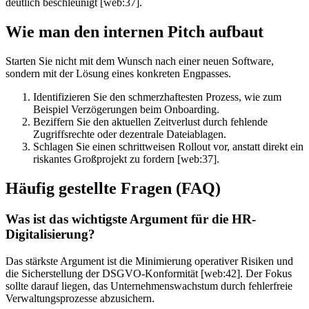
deutlich beschleunigt [web:37].
Wie man den internen Pitch aufbaut
Starten Sie nicht mit dem Wunsch nach einer neuen Software,
sondern mit der Lösung eines konkreten Engpasses.
Identifizieren Sie den schmerzhaftesten Prozess, wie zum
Beispiel Verzögerungen beim Onboarding.
Beziffern Sie den aktuellen Zeitverlust durch fehlende
Zugriffsrechte oder dezentrale Dateiablagen.
Schlagen Sie einen schrittweisen Rollout vor, anstatt direkt ein
riskantes Großprojekt zu fordern [web:37].
Häufig gestellte Fragen (FAQ)
Was ist das wichtigste Argument für die HR-
Digitalisierung?
Das stärkste Argument ist die Minimierung operativer Risiken und
die Sicherstellung der DSGVO-Konformität [web:42]. Der Fokus
sollte darauf liegen, das Unternehmenswachstum durch fehlerfreie
Verwaltungsprozesse abzusichern.