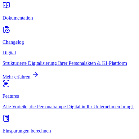
Dokumentation
Changelog
Digital
Strukturierte Digitalisierung Ihrer Personalakten & KI-Plattform
Mehr erfahren
Features
Alle Vorteile, die Personalrampe Digital in Ihr Unternehmen bringt.
Einsparungen berechnen