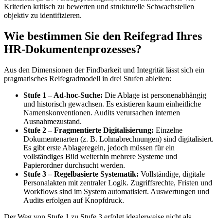
Kriterien kritisch zu bewerten und strukturelle Schwachstellen
objektiv zu identifizieren.
Wie bestimmen Sie den Reifegrad Ihres
HR-Dokumentenprozesses?
Aus den Dimensionen der Findbarkeit und Integrität lässt sich ein
pragmatisches Reifegradmodell in drei Stufen ableiten:
Stufe 1 – Ad-hoc-Suche:
Die Ablage ist personenabhängig
und historisch gewachsen. Es existieren kaum einheitliche
Namenskonventionen. Audits verursachen internen
Ausnahmezustand.
Stufe 2 – Fragmentierte Digitalisierung:
Einzelne
Dokumentenarten (z. B. Lohnabrechnungen) sind digitalisiert.
Es gibt erste Ablageregeln, jedoch müssen für ein
vollständiges Bild weiterhin mehrere Systeme und
Papierordner durchsucht werden.
Stufe 3 – Regelbasierte Systematik:
Vollständige, digitale
Personalakten mit zentraler Logik. Zugriffsrechte, Fristen und
Workflows sind im System automatisiert. Auswertungen und
Audits erfolgen auf Knopfdruck.
Der Weg von Stufe 1 zu Stufe 3 erfolgt idealerweise nicht als