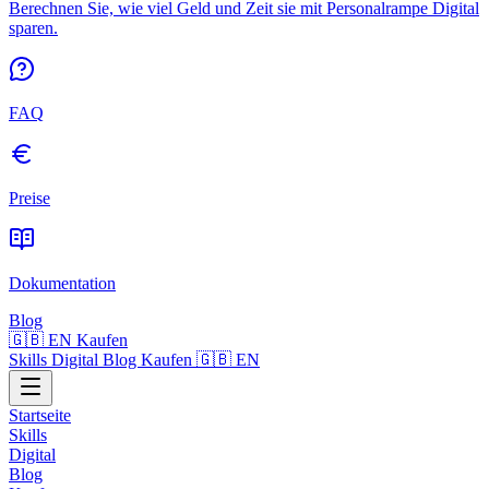
Berechnen Sie, wie viel Geld und Zeit sie mit Personalrampe Digital
sparen.
FAQ
Preise
Dokumentation
Blog
🇬🇧 EN
Kaufen
Skills
Digital
Blog
Kaufen
🇬🇧 EN
Startseite
Skills
Digital
Blog