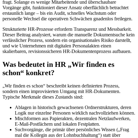
fragt. Solange es wenige Mitarbeitende und überschaubare
Vorgänge gibt, funktioniert dieser Ansatz oberflächlich betrachtet
erstaunlich lange – bis ein Audit, schnelles Wachstum oder
personelle Wechsel die operativen Schwächen gnadenlos freilegen.
Strukturierte HR-Prozesse erfordern Transparenz und Messbarkeit.
Dieser Beitrag analysiert, warum die manuelle Dokumentsuche kein
verlässlicher Prozess, sondern ein organisationales Risiko darstellt,
und wie Unternehmen mit digitalen Personalakten einen
skalierbaren, revisionssicheren HR-Dokumentenprozess aufbauen.
Was bedeutet in HR „Wir finden es
schon“ konkret?
„Wir finden es schon“ beschreibt keinen definierten Prozess,
sondern einen improvisierten Umgang mit HR-Dokumenten.
Typische Merkmale dieses Zustands sind:
Ablagen in historisch gewachsenen Ordnerstrukturen, deren
Logik nur einzelne Personen wirklich nachvollziehen können.
Mischformen aus Papierakten, dezentralen Netzlaufwerken,
E-Mail-Postfächern und lokalen Festplatten.
Suchvorgänge, die primär über persönliches Wissen („Frag
mal die Kollegin aus der Lohnbuchhaltung“) statt über