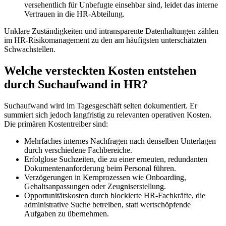
versehentlich für Unbefugte einsehbar sind, leidet das interne
Vertrauen in die HR-Abteilung.
Unklare Zuständigkeiten und intransparente Datenhaltungen zählen
im HR-Risikomanagement zu den am häufigsten unterschätzten
Schwachstellen.
Welche versteckten Kosten entstehen
durch Suchaufwand in HR?
Suchaufwand wird im Tagesgeschäft selten dokumentiert. Er
summiert sich jedoch langfristig zu relevanten operativen Kosten.
Die primären Kostentreiber sind:
Mehrfaches internes Nachfragen nach denselben Unterlagen
durch verschiedene Fachbereiche.
Erfolglose Suchzeiten, die zu einer erneuten, redundanten
Dokumentenanforderung beim Personal führen.
Verzögerungen in Kernprozessen wie Onboarding,
Gehaltsanpassungen oder Zeugniserstellung.
Opportunitätskosten durch blockierte HR-Fachkräfte, die
administrative Suche betreiben, statt wertschöpfende
Aufgaben zu übernehmen.