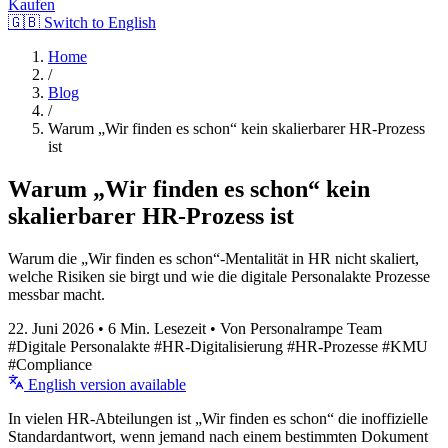
Kaufen
🇬🇧 Switch to English
Home
/
Blog
/
Warum „Wir finden es schon“ kein skalierbarer HR-Prozess
ist
Warum „Wir finden es schon“ kein
skalierbarer HR-Prozess ist
Warum die „Wir finden es schon“-Mentalität in HR nicht skaliert,
welche Risiken sie birgt und wie die digitale Personalakte Prozesse
messbar macht.
22. Juni 2026
•
6 Min. Lesezeit
•
Von Personalrampe Team
#Digitale Personalakte
#HR-Digitalisierung
#HR-Prozesse
#KMU
#Compliance
English version available
In vielen HR-Abteilungen ist „Wir finden es schon“ die inoffizielle
Standardantwort, wenn jemand nach einem bestimmten Dokument