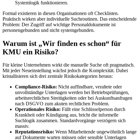
Systemlogik funktionieren.
Formal existieren in diesen Organisationen oft Checklisten.
Praktisch wirken aber individuelle Suchroutinen. Das entscheidende
Problem: Der Zugriff auf wichtige Personaldokumente ist
personengebunden und nicht systemgebunden.
Warum ist „Wir finden es schon“ für
KMU ein Risiko?
Für kleine Unternehmen wirkt die manuelle Suche oft pragmatisch.
Mit jeder Neueinstellung wächst jedoch die Komplexität. Dabei
kristallisieren sich drei zentrale Risikokategorien heraus:
Compliance-Risiko:
Nicht auffindbare, veraltete oder
unvollständige Unterlagen werden bei Betriebsprüfungen,
arbeitsrechtlichen Streitigkeiten oder bei Auskunftsanfragen
nach DSGVO zum akuten rechtlichen Problem.
Operationales Risiko:
Fällt eine Schlüsselperson durch
Krankheit oder Kündigung aus, bricht die informelle
Suchlogik zusammen. Standardvorgänge verzögern sich
massiv.
Reputationsrisiko:
Wenn Mitarbeitende ungewöhnlich lange
auf Dokumente warten müssen oder sensible Unterlagen