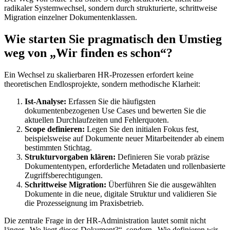
radikaler Systemwechsel, sondern durch strukturierte, schrittweise
Migration einzelner Dokumentenklassen.
Wie starten Sie pragmatisch den Umstieg
weg von „Wir finden es schon“?
Ein Wechsel zu skalierbaren HR-Prozessen erfordert keine
theoretischen Endlosprojekte, sondern methodische Klarheit:
Ist-Analyse:
Erfassen Sie die häufigsten
dokumentenbezogenen Use Cases und bewerten Sie die
aktuellen Durchlaufzeiten und Fehlerquoten.
Scope definieren:
Legen Sie den initialen Fokus fest,
beispielsweise auf Dokumente neuer Mitarbeitender ab einem
bestimmten Stichtag.
Strukturvorgaben klären:
Definieren Sie vorab präzise
Dokumententypen, erforderliche Metadaten und rollenbasierte
Zugriffsberechtigungen.
Schrittweise Migration:
Überführen Sie die ausgewählten
Dokumente in die neue, digitale Struktur und validieren Sie
die Prozesseignung im Praxisbetrieb.
Die zentrale Frage in der HR-Administration lautet somit nicht
länger „Wo liegt dieses Dokument?“, sondern „Wie definieren wir