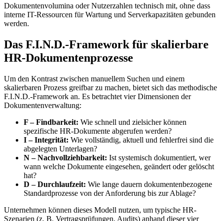
Dokumentenvolumina oder Nutzerzahlen technisch mit, ohne dass
interne IT-Ressourcen für Wartung und Serverkapazitäten gebunden
werden.
Das F.I.N.D.-Framework für skalierbare
HR-Dokumentenprozesse
Um den Kontrast zwischen manuellem Suchen und einem
skalierbaren Prozess greifbar zu machen, bietet sich das methodische
F.I.N.D.-Framework an. Es betrachtet vier Dimensionen der
Dokumentenverwaltung:
F – Findbarkeit:
Wie schnell und zielsicher können
spezifische HR-Dokumente abgerufen werden?
I – Integrität:
Wie vollständig, aktuell und fehlerfrei sind die
abgelegten Unterlagen?
N – Nachvollziehbarkeit:
Ist systemisch dokumentiert, wer
wann welche Dokumente eingesehen, geändert oder gelöscht
hat?
D – Durchlaufzeit:
Wie lange dauern dokumentenbezogene
Standardprozesse von der Anforderung bis zur Ablage?
Unternehmen können dieses Modell nutzen, um typische HR-
Szenarien (z. B. Vertragsprüfungen, Audits) anhand dieser vier