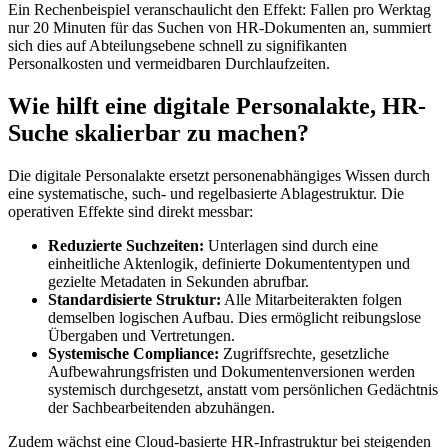
Ein Rechenbeispiel veranschaulicht den Effekt: Fallen pro Werktag
nur 20 Minuten für das Suchen von HR-Dokumenten an, summiert
sich dies auf Abteilungsebene schnell zu signifikanten
Personalkosten und vermeidbaren Durchlaufzeiten.
Wie hilft eine digitale Personalakte, HR-
Suche skalierbar zu machen?
Die digitale Personalakte ersetzt personenabhängiges Wissen durch
eine systematische, such- und regelbasierte Ablagestruktur. Die
operativen Effekte sind direkt messbar:
Reduzierte Suchzeiten:
Unterlagen sind durch eine
einheitliche Aktenlogik, definierte Dokumententypen und
gezielte Metadaten in Sekunden abrufbar.
Standardisierte Struktur:
Alle Mitarbeiterakten folgen
demselben logischen Aufbau. Dies ermöglicht reibungslose
Übergaben und Vertretungen.
Systemische Compliance:
Zugriffsrechte, gesetzliche
Aufbewahrungsfristen und Dokumentenversionen werden
systemisch durchgesetzt, anstatt vom persönlichen Gedächtnis
der Sachbearbeitenden abzuhängen.
Zudem wächst eine Cloud-basierte HR-Infrastruktur bei steigenden