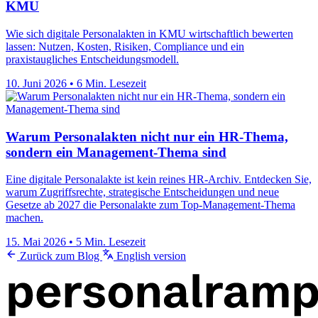
KMU
Wie sich digitale Personalakten in KMU wirtschaftlich bewerten
lassen: Nutzen, Kosten, Risiken, Compliance und ein
praxistaugliches Entscheidungsmodell.
10. Juni 2026
•
6 Min. Lesezeit
Warum Personalakten nicht nur ein HR-Thema,
sondern ein Management-Thema sind
Eine digitale Personalakte ist kein reines HR-Archiv. Entdecken Sie,
warum Zugriffsrechte, strategische Entscheidungen und neue
Gesetze ab 2027 die Personalakte zum Top-Management-Thema
machen.
15. Mai 2026
•
5 Min. Lesezeit
Zurück zum Blog
English version