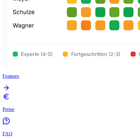
Features
Preise
FAQ